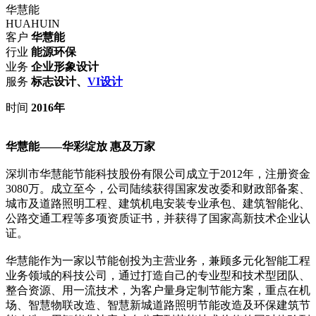
华慧能
HUAHUIN
客户
华慧能
行业
能源环保
业务
企业形象
设计
服务
标志设计、
VI设计
时间
2016年
华慧能——华彩绽放 惠及万家
深圳市华慧能节能科技股份有限公司成立于2012年，注册资金
3080万。成立至今，公司陆续获得国家发改委和财政部备案、
城市及道路照明工程、建筑机电安装专业承包、建筑智能化、
公路交通工程等多项资质证书，并获得了国家高新技术企业认
证。
华慧能作为一家以节能创投为主营业务，兼顾多元化智能工程
业务领域的科技公司，通过打造自己的专业型和技术型团队、
整合资源、用一流技术，为客户量身定制节能方案，重点在机
场、智慧物联改造、智慧新城道路照明节能改造及环保建筑节