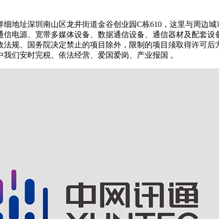
细地址深圳南山区龙井街道金谷创业园C栋610，这里与周边
通信电源、宽带多媒体设备、数据通信设备、通信器材及配套设
政法规、国务院决定禁止的项目除外，限制的项目须取得许可后
中我们安时完税、依法经营、爱国爱岗、产业报国 。