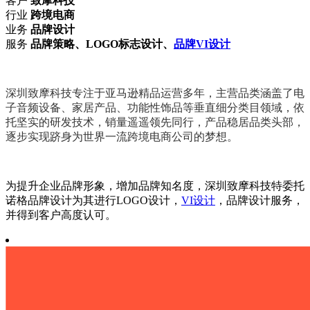
客户
致摩科技
行业
跨境电商
业务
品牌设计
服务
品牌策略、
LOGO标志设计
、
品牌VI设计
深圳致摩科技
专注于亚马逊精品运营多年，
主营品类涵盖了电
子音频设备、家居产品、功能性饰品等垂直细分类目领域，
依
托坚实的研发技术，销量遥遥领先同行，产品稳居品类头部，
逐步实现跻身为世界一流跨境电商公司的梦想。
为提升企业品牌形象，增加品牌知名度，深圳致摩科技特委托
诺格品牌设计为其进行LOGO设计，
VI设计
，品牌设计服务，
并得到客户高度认可。