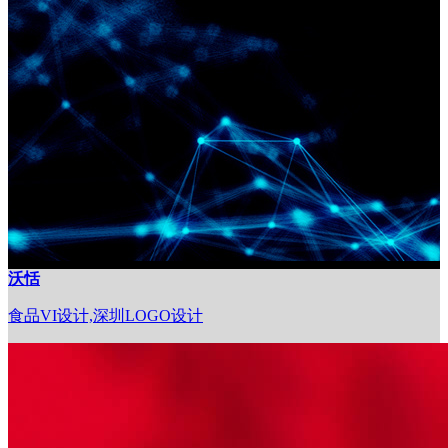
沃恬
食品VI设计,深圳LOGO设计