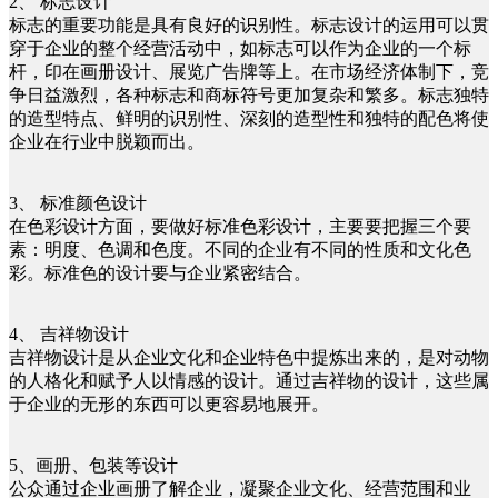
2、 标志设计
标志的重要功能是具有良好的识别性。标志设计的运用可以贯
穿于企业的整个经营活动中，如标志可以作为企业的一个标
杆，印在画册设计、展览广告牌等上。在市场经济体制下，竞
争日益激烈，各种标志和商标符号更加复杂和繁多。标志独特
的造型特点、鲜明的识别性、深刻的造型性和独特的配色将使
企业在行业中脱颖而出。
3、 标准颜色设计
在色彩设计方面，要做好标准色彩设计，主要要把握三个要
素：明度、色调和色度。不同的企业有不同的性质和文化色
彩。标准色的设计要与企业紧密结合。
4、 吉祥物设计
吉祥物设计是从企业文化和企业特色中提炼出来的，是对动物
的人格化和赋予人以情感的设计。通过吉祥物的设计，这些属
于企业的无形的东西可以更容易地展开。
5、画册、包装等设计
公众通过企业画册了解企业，凝聚企业文化、经营范围和业