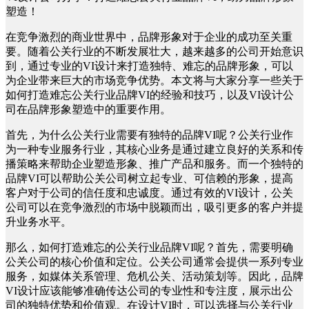
塑造！
在竞争激烈的商业世界中，品牌形象对于企业的成功至关重
要。随着公关行业的不断发展壮大，越来越多的公司开始意识
到，通过专业的VI设计来打造独特、难忘的品牌形象，可以
为企业带来巨大的市场竞争优势。本文将与大家分享一些关于
如何打造难忘公关行业品牌VI的经验和技巧，以及VI设计公
司在品牌形象塑造中的重要作用。
首先，为什么公关行业需要有独特的品牌VI呢？公关行业作
为一种专业服务行业，其核心业务是通过建立良好的关系和传
播策略来帮助企业塑造形象、推广产品和服务。而一个独特的
品牌VI可以帮助公关公司树立起专业、可信赖的形象，提高
客户对于公司的信任度和忠诚度。通过有效的VI设计，公关
公司可以在竞争激烈的市场中脱颖而出，吸引更多的客户并提
升业务水平。
那么，如何打造难忘的公关行业品牌VI呢？首先，需要明确
公关公司的核心价值和定位。公关公司通常会提供一系列专业
服务，如媒体关系管理、危机公关、活动策划等。因此，品牌
VI设计应该能够准确传达公司的专业性和专注度，展示出公
司的独特优势和价值观。在设计VI时，可以选择与公关行业