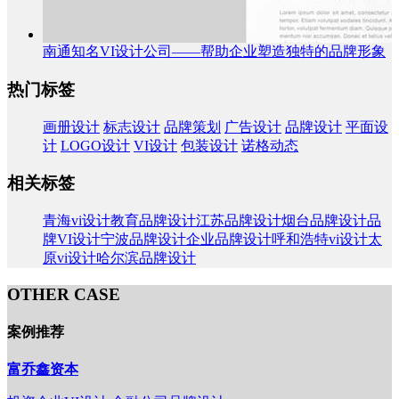
南通知名VI设计公司——帮助企业塑造独特的品牌形象
热门标签
画册设计
标志设计
品牌策划
广告设计
品牌设计
平面设
计
LOGO设计
VI设计
包装设计
诺格动态
相关标签
青海vi设计
教育品牌设计
江苏品牌设计
烟台品牌设计
品
牌VI设计
宁波品牌设计
企业品牌设计
呼和浩特vi设计
太
原vi设计
哈尔滨品牌设计
OTHER CASE
案例推荐
富乔鑫资本