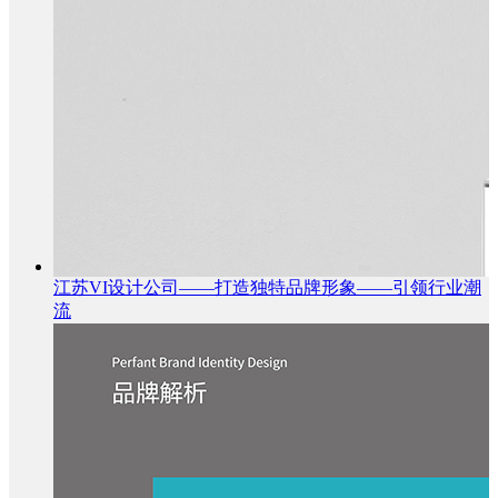
江苏VI设计公司——打造独特品牌形象——引领行业潮
流