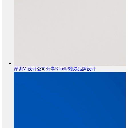
深圳VI设计公司分享Kandle蜡烛品牌设计