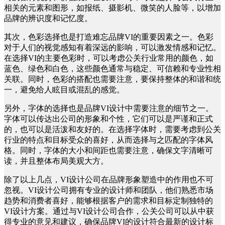
相关的元素和图形，如报纸、摄影机、微笑的人脸等，以增加
品牌的辨识度和记忆度。
其次，色彩选择也是打造难忘品牌VI的重要因素之一。色彩
对于人们的视觉感知有着深远的影响，可以激发情感和记忆。
在选择VI的主要色彩时，可以考虑公关行业常用的颜色，如
蓝色、绿色和白色，这些颜色通常与稳定、可信赖和专业性相
关联。同时，色彩的搭配也需要注意，要保持整体的和谐和统
一，避免给人眩目或混乱的感觉。
另外，字体的选择也是品牌VI设计中需要注意的细节之一。
字体可以传达出公司的形象和个性，它们可以是严谨和正式
的，也可以是活泼和友好的。在选择字体时，需要考虑到公关
行业的特点和目标受众的喜好，从而选择与之匹配的字体风
格。同时，字体的大小和间距也需要注意，确保文字清晰可
读，并且整体布局美观大方。
除了以上几点，VI设计公司在品牌形象塑造中的作用也不可
忽视。VI设计公司拥有专业的设计师和团队，他们熟悉市场
趋势和消费者喜好，能够根据客户的需求和目标定制独特的
VI设计方案。通过与VI设计公司合作，公关公司可以从中获
得专业的意见和建议，确保品牌VI的设计符合最新的设计标