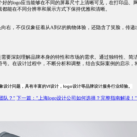
好的logo应当能够在不同的屏幕尺寸上清晰可见，在打印品、
素都能在不同分辨率和展示方式下保持优雅和清晰。
箭头向右，不仅仅象征着从A到Z的购物体验，还隐含了笑脸，传
需要深刻理解品牌本身的特性和市场的需求。通过独特性、简洁性
符号。在设计过程中，不断分析和调整，结合实际案例的启示，
象设计问题，具有丰富的VI设计，
logo设计
等品牌设计服务行业经验。
团队？"
下一篇
："上海logo设计公司如何选择？完整指南解读！"