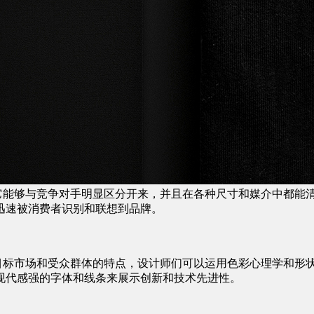
它能够与竞争对手明显区分开来，并且在各种尺寸和媒介中都能清晰可
迅速被消费者识别和联想到品牌。
到目标市场和受众群体的特点，设计师们可以运用色彩心理学和形
现代感强的字体和线条来展示创新和技术先进性。