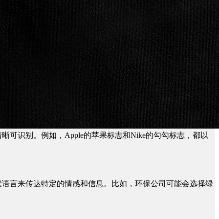
识别。例如，Apple的苹果标志和Nike的勾勾标志，都以
状语言来传达特定的情感和信息。比如，环保公司可能会选择绿