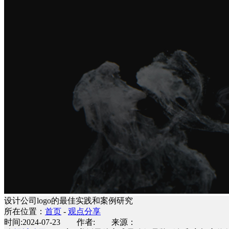
设计公司logo的最佳实践和案例研究
所在位置：
首页
-
观点分享
时间:2024-07-23 作者: 来源：