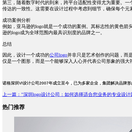
第三，随着数字时代的到来，跨平台适配性变得尤为重要。一个
传达的一致性。这需要在设计过程中考虑到细节，确保每个元
成功案例分析
例如，亚马逊的logo就是一个成功的案例。其标志性的黄色
逊的logo成为全球范围内最具识别度的品牌之一。
总结
因此，设计一个成功的
公司logo
并非只是艺术创作的问题，而是
仅是一个图形，而是一个能够深入人心并代表公司形象的强大
诺格
深圳VI设计公司
2007年成立至今，已为多家企业，集团解决品牌形
上一篇
："深圳logo设计公司：如何选择适合您业务的专业设计
热门推荐