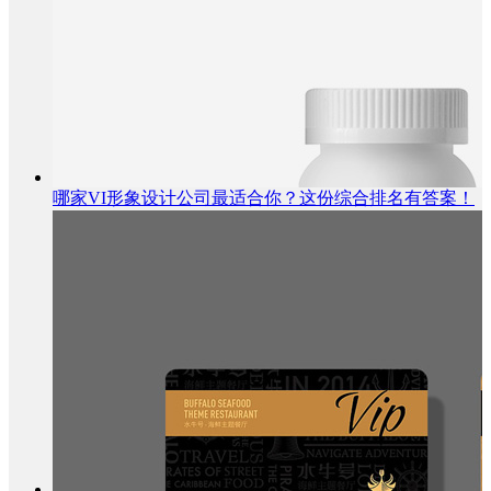
哪家VI形象设计公司最适合你？这份综合排名有答案！