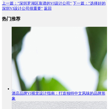
上一篇
："深圳罗湖区靠谱的VI设计公司"
下一篇
："选择好的
深圳VI设计公司很重要"
返回
热门推荐
酒店品牌VI视觉设计指南：打造独特中文风味的品牌形
象