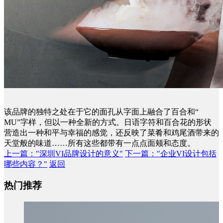
该品牌的独特之处在于它的面孔从字面上融合了百合和“
MU”字样，但以一种全新的方式。日语字符和百合花的形状
营造出一种和平与幸福的感觉，还反映了菜肴和鸡尾酒带来的
天堂般的味道……所有这些都带有一点点面颊和态度。
上一篇
："深圳VI品牌设计的意义"
下一篇
："企业VI设计包括
哪些内容？"
返回
热门推荐