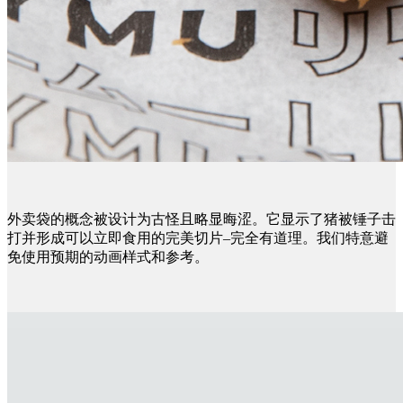
外卖袋的概念被设计为古怪且略显晦涩。它显示了猪被锤子击
打并形成可以立即食用的完美切片–完全有道理。我们特意避
免使用预期的动画样式和参考。