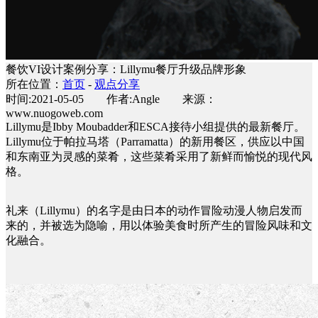
餐饮VI设计案例分享：Lillymu餐厅升级品牌形象
所在位置：
首页
-
观点分享
时间:2021-05-05 作者:Angle 来源：
www.nuogoweb.com
Lillymu是Ibby Moubadder和ESCA接待小组提供的最新餐厅。
Lillymu位于帕拉马塔（Parramatta）的新用餐区，供应以中国
和东南亚为灵感的菜肴，这些菜肴采用了新鲜而愉悦的现代风
格。
礼来（Lillymu）的名字是由日本的动作冒险动漫人物启发而
来的，并被选为隐喻，用以体验美食时所产生的冒险风味和文
化融合。