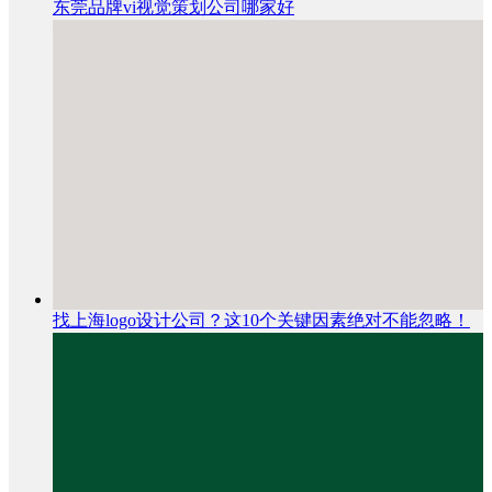
东莞品牌vi视觉策划公司哪家好
找上海logo设计公司？这10个关键因素绝对不能忽略！