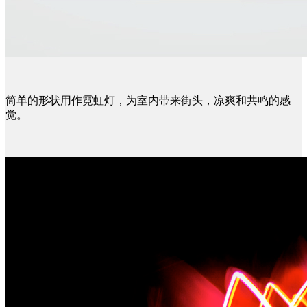
简单的形状用作霓虹灯，为室内带来街头，凉爽和共鸣的感
觉。