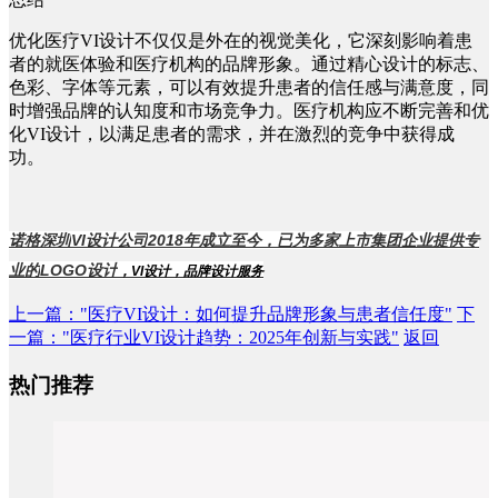
优化医疗
VI设计不仅仅是外在的视觉美化，它深刻影响着患
者的就医体验和医疗机构的品牌形象。通过精心设计的标志、
色彩、字体等元素，可以有效提升患者的信任感与满意度，同
时增强品牌的认知度和市场竞争力。医疗机构应不断完善和优
化VI设计，以满足患者的需求，并在激烈的竞争中获得成
功。
诺格深圳
VI设计公司
2018年成立至今，已为多家上市集团企业提供专
业的
LOGO设计
，
VI设计
，
品牌设计服务
上一篇
："医疗VI设计：如何提升品牌形象与患者信任度"
下
一篇
："医疗行业VI设计趋势：2025年创新与实践"
返回
热门推荐