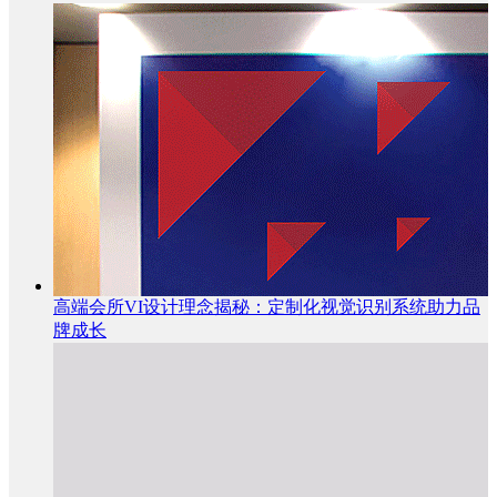
高端会所VI设计理念揭秘：定制化视觉识别系统助力品
牌成长