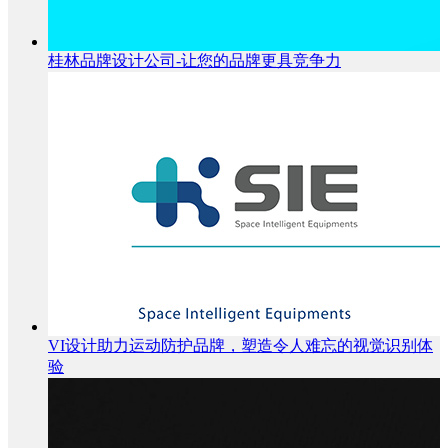
桂林品牌设计公司-让您的品牌更具竞争力
VI设计助力运动防护品牌，塑造令人难忘的视觉识别体
验