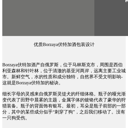
优质Borzaya伏特加酒包装设计
Borzaya伏特加酒产自俄罗斯，位于马林斯克市，周围是西伯
利亚森林和针叶林，位于清澈的基亚河两岸，远离主要工业城
市。新鲜空气，水的性质和成分独特，自然界不受文明影响-
这就是Borzaya伏特加的秘诀。
细长字母的灵感来自俄罗斯灵缇犬的纤细体格。瓶子的哑光渐
变代表了田野中晨雾的主题，金属字体的镀铬代表了豪华的狩
猎装备。瓶子的背面饰有银耳。最初，耳朵是瓶子前部的一部
分，其中的某些成分似乎“刺穿了狗”，之后我们移动了。没有
一只狗受伤。