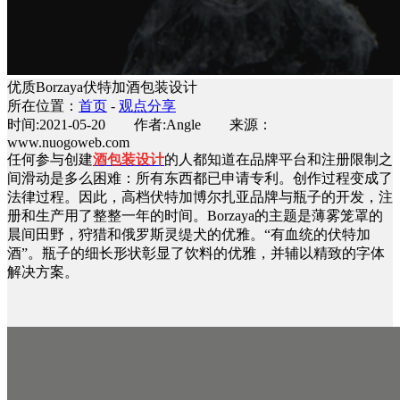
优质Borzaya伏特加酒包装设计
所在位置：
首页
-
观点分享
时间:2021-05-20 作者:Angle 来源：
www.nuogoweb.com
任何参与创建
酒包装设计
的人都知道在品牌平台和注册限制之
间滑动是多么困难：所有东西都已申请专利。创作过程变成了
法律过程。因此，高档伏特加博尔扎亚品牌与瓶子的开发，注
册和生产用了整整一年的时间。Borzaya的主题是薄雾笼罩的
晨间田野，狩猎和俄罗斯灵缇犬的优雅。“有血统的伏特加
酒”。瓶子的细长形状彰显了饮料的优雅，并辅以精致的字体
解决方案。