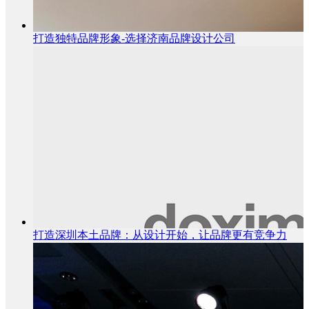
打造独特品牌形象-选择济南品牌设计公司
打造深圳本土品牌：从设计开始，让品牌更有竞争力