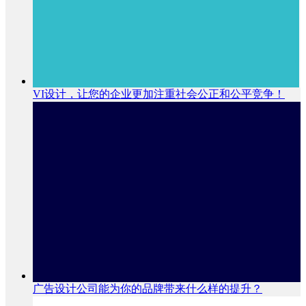
VI设计，让您的企业更加注重社会公正和公平竞争！
广告设计公司能为你的品牌带来什么样的提升？