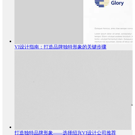
VI设计指南：打造品牌独特形象的关键步骤
打造独特品牌形象——选择绍兴VI设计公司推荐