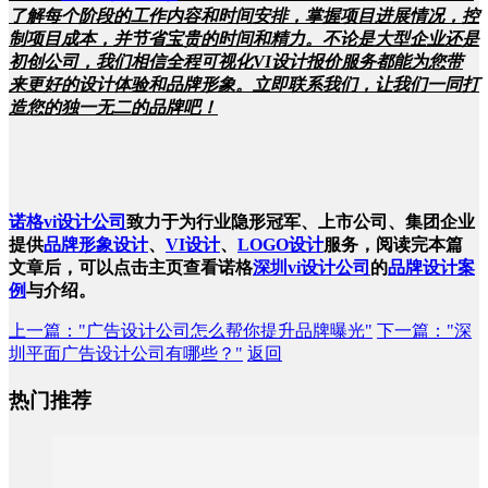
了解每个阶段的工作内容和时间安排，掌握项目进展情况，控
制项目成本，并节省宝贵的时间和精力。不论是大型企业还是
初创公司，我们相信全程可视化VI设计报价服务都能为您带
来更好的设计体验和品牌形象。立即联系我们，让我们一同打
造您的独一无二的品牌吧！
诺格
vi设计公司
致力于为行业隐形冠军、上市公司、集团企业
提供
品牌形象设计
、
VI设计
、
LOGO设计
服务，阅读完本篇
文章后，可以点击主页查看诺格
深圳vi设计公司
的
品牌设计案
例
与介绍。
上一篇
："广告设计公司怎么帮你提升品牌曝光"
下一篇
："深
圳平面广告设计公司有哪些？"
返回
热门推荐