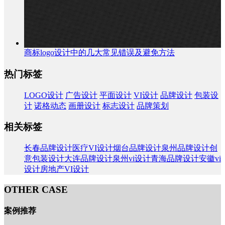
商标logo设计中的几大常见错误及避免方法
热门标签
LOGO设计
广告设计
平面设计
VI设计
品牌设计
包装设
计
诺格动态
画册设计
标志设计
品牌策划
相关标签
长春品牌设计
医疗VI设计
烟台品牌设计
泉州品牌设计
创
意包装设计
大连品牌设计
泉州vi设计
青海品牌设计
安徽vi
设计
房地产VI设计
OTHER CASE
案例推荐