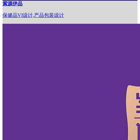
紫源伊品
保健品VI设计,产品包装设计