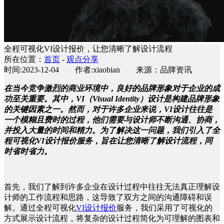
全程可视化VI设计报价，让您清晰了解设计流程
所在位置：
首页
-
观点分享
时间:2023-12-04 作者:xiaobian 来源：品牌资讯
在当今竞争激烈的商业环境中，良好的品牌形象对于企业的成
功至关重要。其中，VI（Visual Identity）设计是构建品牌形象
的关键因素之一。然而，对于许多企业来说，VI设计往往是
一个模糊且费时的过程，他们需要与设计师不断沟通、协商，
并投入大量的时间和精力。为了解决这一问题，我们引入了全
程可视化VI设计报价服务，旨在让您清晰了解设计流程，同
时省时省力。
首先，我们了解到许多企业在设计过程中往往无法真正理解设
计师的工作流程和思路，这导致了双方之间的沟通障碍和误
解。通过全程可视化
VI设计报价
服务，我们采用了可视化的
方式展示设计流程，将复杂的设计过程简化为可理解的图表和