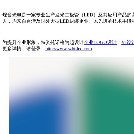
煌台光电是一家专业生产发光二极管（LED）及其应用产品的高新
人，均来自台湾及国外大型LED封装企业。以先进的技术手段和科
为提升企业形象，特委托诺格为起设计
企业LOGO设计
、
VI设
更多详情，请登录：
http://www.szht-led.com