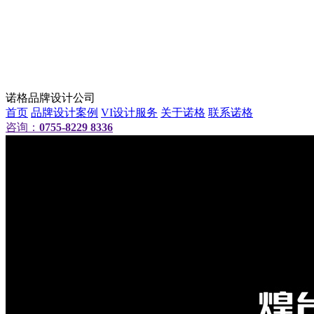
诺格品牌设计公司
首页
品牌设计案例
VI设计服务
关于诺格
联系诺格
咨询：
0755-8229 8336