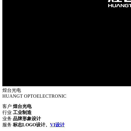
煌台光电
HUANGT OPTOELECTRONIC
客户
煌台光电
行业
工业制造
业务
品牌形象
设计
服务
标志
LOGO设计、
VI设计