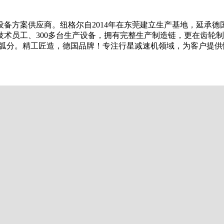
备方案供应商。纽格尔自2014年在东莞建立生产基地，延承
名技术员工、300多台生产设备，拥有完整生产制造链，更在齿
3弧分。精工匠造，德国品牌！专注行星减速机领域，为客户提