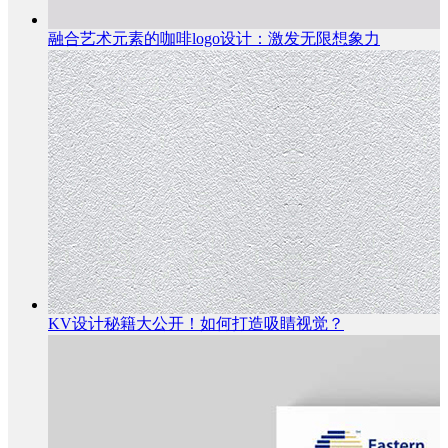
融合艺术元素的咖啡logo设计：激发无限想象力
KV设计秘籍大公开！如何打造吸睛视觉？