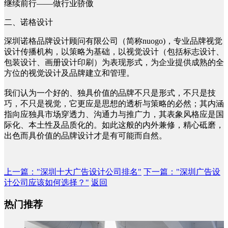
继续前行——做行业骄傲
二、诺格设计
深圳诺格品牌设计顾问有限公司（简称nuogo)，专业品牌视觉
设计传播机构，以策略为基础，以视觉设计（包括标志设计、
包装设计、画册设计印刷）为表现形式，为企业提供成熟的全
方位的视觉设计及品牌建立和管理。
我们认为一个好的、独具价值的品牌不只是形式，不只是技
巧，不只是视觉，它更应是思想的透析与策略的必然；其内涵
指向应独具市场穿透力、沟通力与推广力，其表象风格应是国
际化、本土性及品质化的。如此这般的内外兼修，精心砥磨，
出色而具价值的品牌设计才是有可能而自然。
上一篇
："深圳十大广告设计公司排名"
下一篇
："深圳广告设
计公司应该如何选择？"
返回
热门推荐