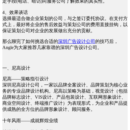
定手段(电话、暗访)向服务公司了解效果的真实性。
4、效果谈话
选择最适合做企业策划的公司，与之签订委托协议。在支付方
式上，最好将企业的售后效益与策划公司的费用直接挂钩，以
保证策划公司对企业的发展做出充分的贡献。
那么聊完了如何挑选合适的
深圳广告设计公司
的技巧后，
Angle为大家推荐几家靠谱的深圳广告设计公司。
一、尼高设计
尼高——策略指引设计
深圳尼高设计公司，一家以品牌全案设计、品牌策划为核心业
务的专业品牌设计机构。尼高以策略为基础，视觉设计（包括
品牌标志设计、VIS设计、产品包装设计、互联网形象设计、
商业空间设计、终端推广设计）为表现形式，为企业和产品提
供成熟的全方位的品牌形象设计、顾问服务。
十年风雨——成就辉煌业绩