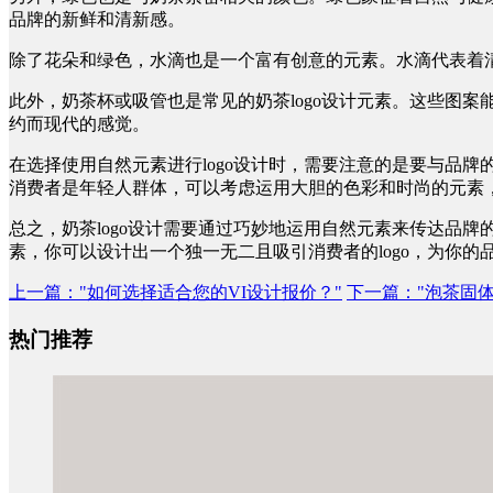
品牌的新鲜和清新感。
除了花朵和绿色，水滴也是一个富有创意的元素。水滴代表着清
此外，奶茶杯或吸管也是常见的奶茶logo设计元素。这些图
约而现代的感觉。
在选择使用自然元素进行logo设计时，需要注意的是要与品
消费者是年轻人群体，可以考虑运用大胆的色彩和时尚的元素
总之，奶茶logo设计需要通过巧妙地运用自然元素来传达品
素，你可以设计出一个独一无二且吸引消费者的logo，为你的
上一篇
："如何选择适合您的VI设计报价？"
下一篇
："泡茶固
热门推荐