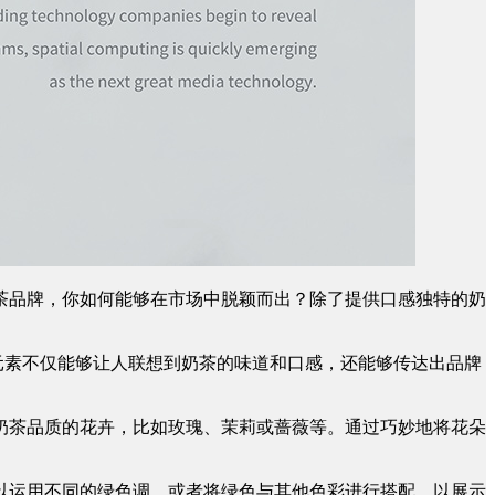
茶品牌，你如何能够在市场中脱颖而出？除了提供口感独特的奶
元素不仅能够让人联想到奶茶的味道和口感，还能够传达出品牌
奶茶品质的花卉，比如玫瑰、茉莉或蔷薇等。通过巧妙地将花朵
以运用不同的绿色调，或者将绿色与其他色彩进行搭配，以展示