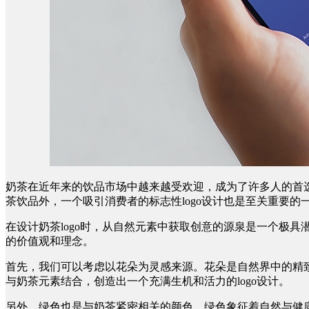
奶茶在近年来的饮品市场中越来越受欢迎，成为了许多人的首
茶饮品外，一个吸引消费者的标志性logo设计也是至关重要的
在设计奶茶logo时，从自然元素中获取创意的源泉是一个极
的价值观和理念。
首先，我们可以考虑以花朵为灵感来源。花朵是自然界中的精
与奶茶元素结合，创造出一个充满生机和活力的logo设计。
另外，绿色也是与奶茶紧密相关的颜色。绿色象征着自然与健