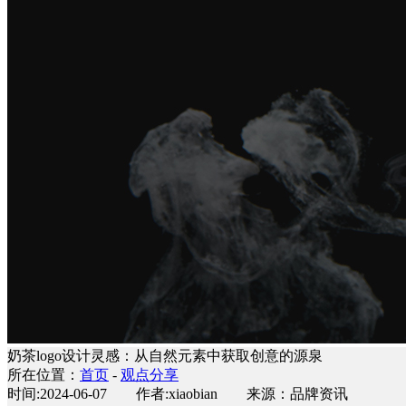
奶茶logo设计灵感：从自然元素中获取创意的源泉
所在位置：
首页
-
观点分享
时间:2024-06-07 作者:xiaobian 来源：品牌资讯