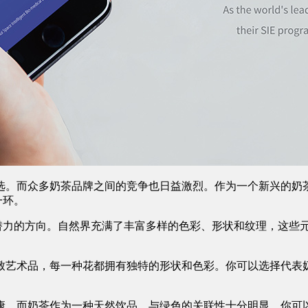
选。而众多奶茶品牌之间的竞争也日益激烈。作为一个新兴的奶
一环。
具潜力的方向。自然界充满了丰富多样的色彩、形状和纹理，这些
致艺术品，每一种花都拥有独特的形状和色彩。你可以选择代表
康，而奶茶作为一种天然饮品，与绿色的关联性十分明显。你可