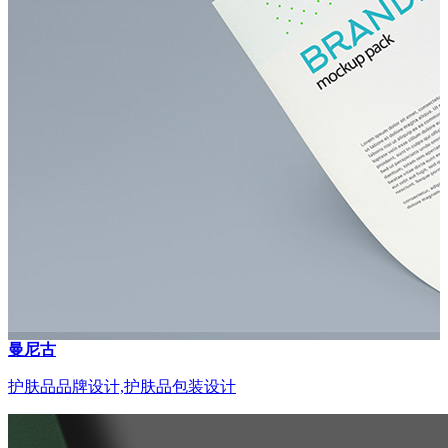
曼尼古
护肤品品牌设计,护肤品包装设计