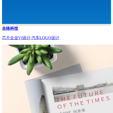
合络科技
芯片企业VI设计,汽车LOGO设计