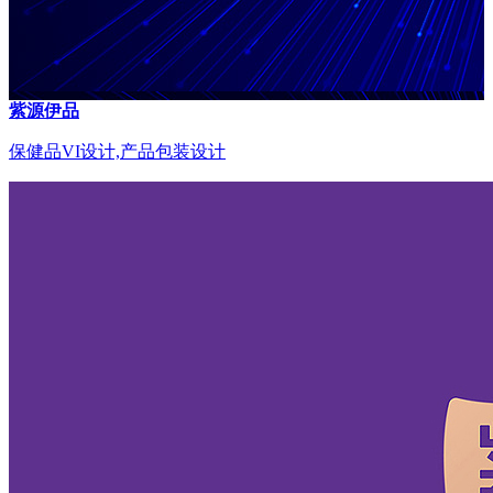
紫源伊品
保健品VI设计,产品包装设计