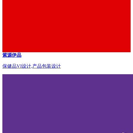
紫源伊品
保健品VI设计,产品包装设计