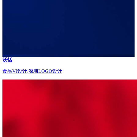
沃恬
食品VI设计,深圳LOGO设计