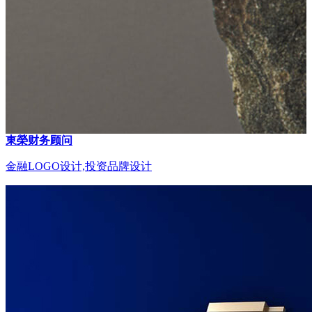
東榮财务顾问
金融LOGO设计,投资品牌设计