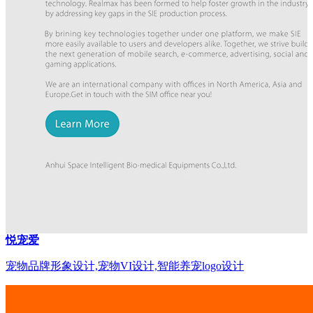
悦宠爱
宠物品牌形象设计,宠物VI设计,智能养宠logo设计