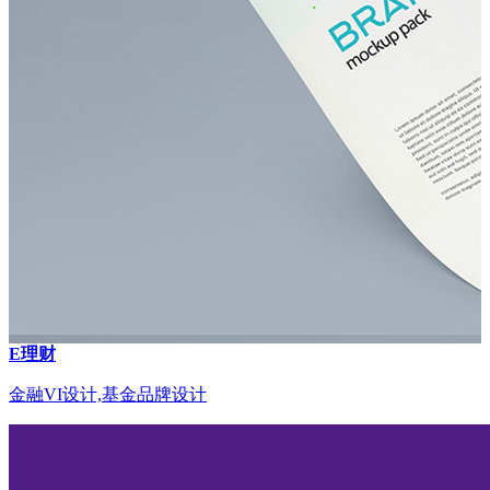
E理财
金融VI设计,基金品牌设计