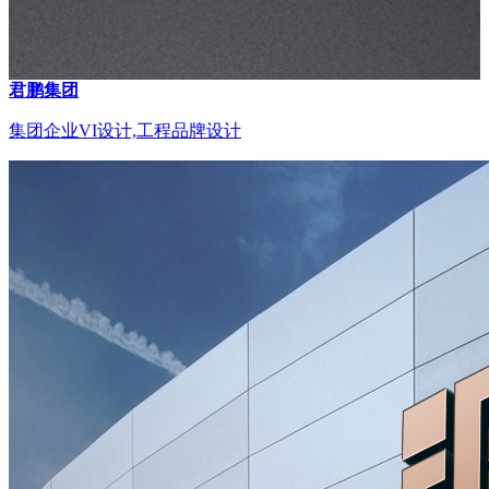
君鹏集团
集团企业VI设计,工程品牌设计