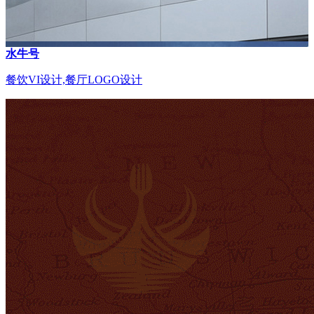
水牛号
餐饮VI设计,餐厅LOGO设计