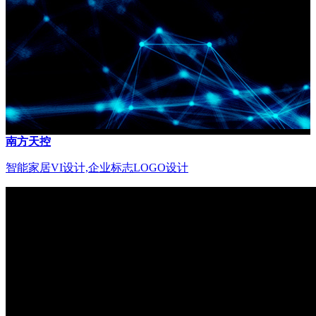
南方天控
智能家居VI设计,企业标志LOGO设计