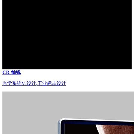
CR-灿锐
光学系统VI设计,工业标志设计