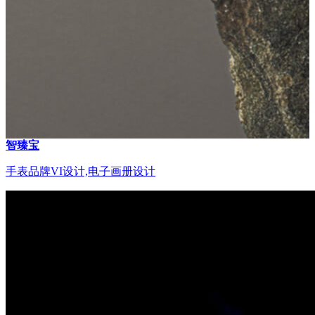
智臻宝
手表品牌VI设计,电子画册设计