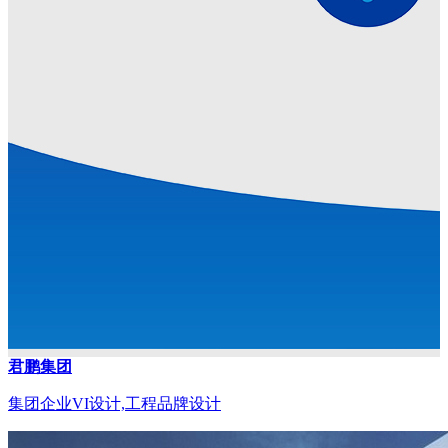
君鹏集团
集团企业VI设计,工程品牌设计