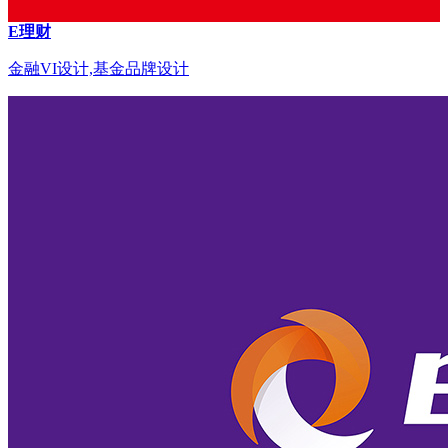
E理财
金融VI设计,基金品牌设计