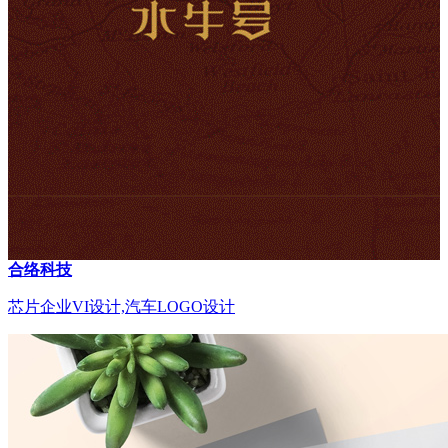
合络科技
芯片企业VI设计,汽车LOGO设计