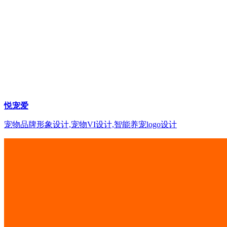
悦宠爱
宠物品牌形象设计,宠物VI设计,智能养宠logo设计