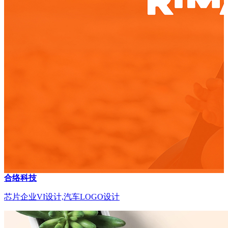
合络科技
芯片企业VI设计,汽车LOGO设计