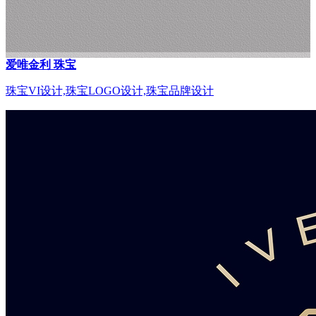
爱唯金利 珠宝
珠宝VI设计,珠宝LOGO设计,珠宝品牌设计