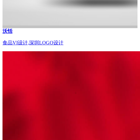
沃恬
食品VI设计,深圳LOGO设计