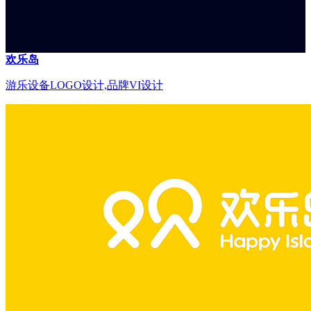
欢乐岛
游乐设备LOGO设计,品牌VI设计