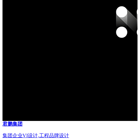
君鹏集团
集团企业VI设计,工程品牌设计