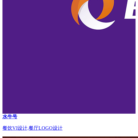
水牛号
餐饮VI设计,餐厅LOGO设计