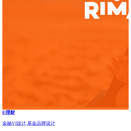
E理财
金融VI设计,基金品牌设计