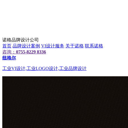
诺格品牌设计公司
首页
品牌设计案例
VI设计服务
关于诺格
联系诺格
咨询：
0755-8229 8336
纽格尔
工业VI设计,工业LOGO设计,工业品牌设计