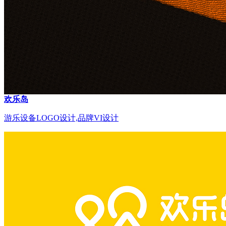
欢乐岛
游乐设备LOGO设计,品牌VI设计