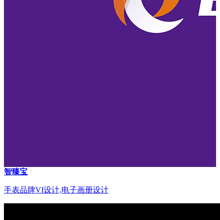
智臻宝
手表品牌VI设计,电子画册设计