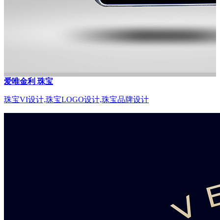
爱唯金利 珠宝
珠宝VI设计,珠宝LOGO设计,珠宝品牌设计