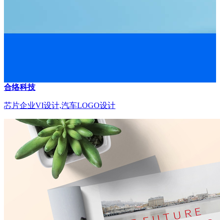
合络科技
芯片企业VI设计,汽车LOGO设计