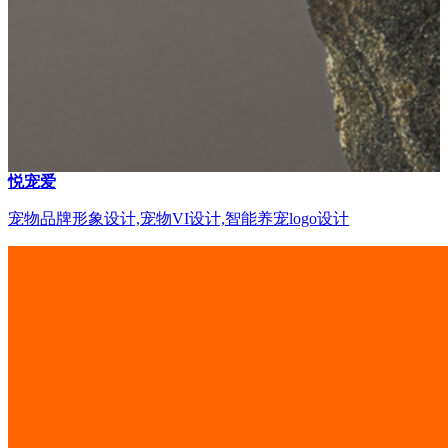
悦宠爱
宠物品牌形象设计,宠物VI设计,智能养宠logo设计