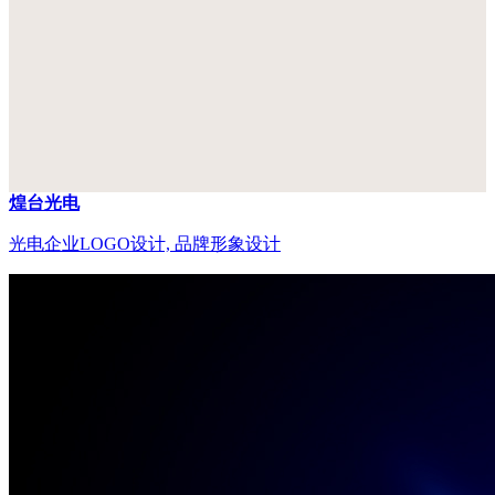
煌台光电
光电企业LOGO设计, 品牌形象设计