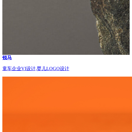
锐马
童车企业VI设计,婴儿LOGO设计