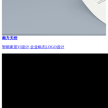
南方天控
智能家居VI设计,企业标志LOGO设计