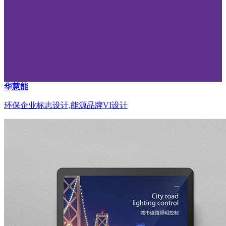
华慧能
环保企业标志设计,能源品牌VI设计