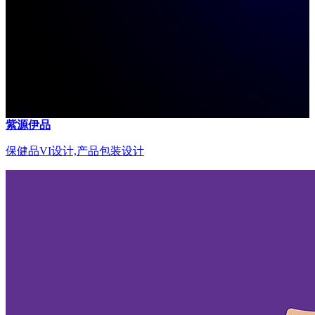
紫源伊品
保健品VI设计,产品包装设计