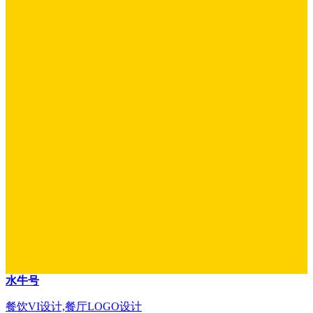
水牛号
餐饮VI设计,餐厅LOGO设计