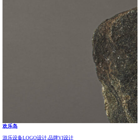
欢乐岛
游乐设备LOGO设计,品牌VI设计