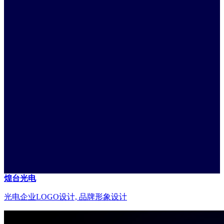
煌台光电
光电企业LOGO设计, 品牌形象设计