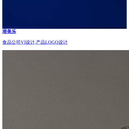
溶美乐
食品公司VI设计,产品LOGO设计