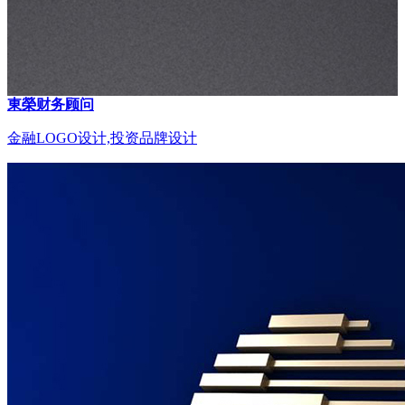
東榮财务顾问
金融LOGO设计,投资品牌设计