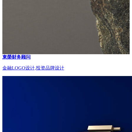
東榮财务顾问
金融LOGO设计,投资品牌设计