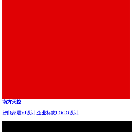
南方天控
智能家居VI设计,企业标志LOGO设计