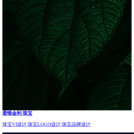
爱唯金利 珠宝
珠宝VI设计,珠宝LOGO设计,珠宝品牌设计