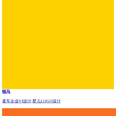
锐马
童车企业VI设计,婴儿LOGO设计