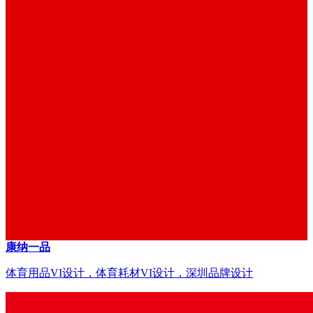
康纳一品
体育用品VI设计，体育耗材VI设计，深圳品牌设计