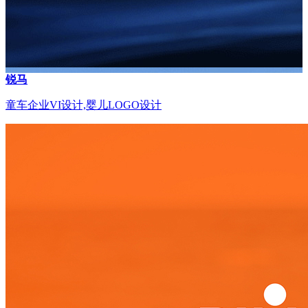
锐马
童车企业VI设计,婴儿LOGO设计