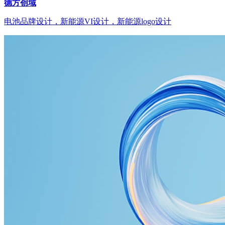
德方创域
电池品牌设计，新能源VI设计，新能源logo设计